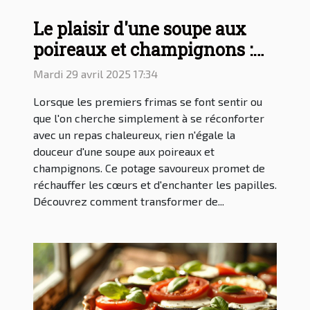
Le plaisir d'une soupe aux
poireaux et champignons :
recette d'un potage
Mardi 29 avril 2025 17:34
savoureux
Lorsque les premiers frimas se font sentir ou
que l'on cherche simplement à se réconforter
avec un repas chaleureux, rien n'égale la
douceur d'une soupe aux poireaux et
champignons. Ce potage savoureux promet de
réchauffer les cœurs et d'enchanter les papilles.
Découvrez comment transformer de...