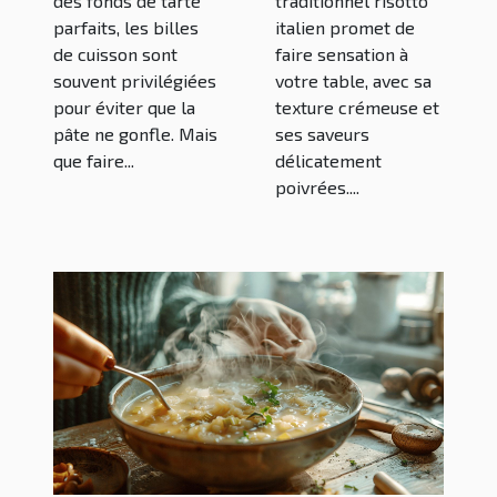
des fonds de tarte
traditionnel risotto
parfaits, les billes
italien promet de
de cuisson sont
faire sensation à
souvent privilégiées
votre table, avec sa
pour éviter que la
texture crémeuse et
pâte ne gonfle. Mais
ses saveurs
que faire...
délicatement
poivrées....