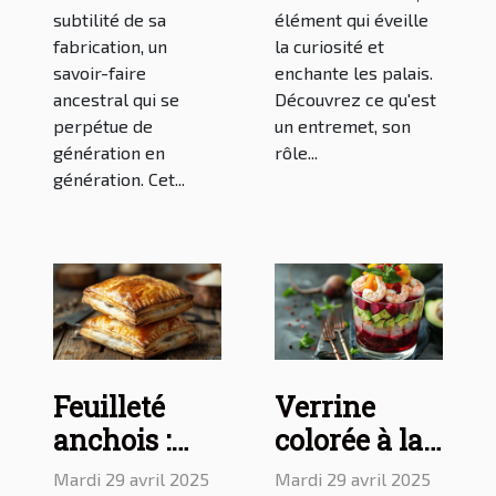
subtilité de sa
élément qui éveille
fabrication, un
la curiosité et
savoir-faire
enchante les palais.
ancestral qui se
Découvrez ce qu'est
perpétue de
un entremet, son
génération en
rôle...
génération. Cet...
Feuilleté
Verrine
anchois :
colorée à la
Découverte
betterave,
Mardi 29 avril 2025
Mardi 29 avril 2025