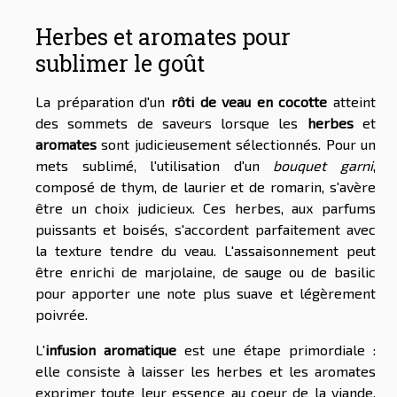
Herbes et aromates pour
sublimer le goût
La préparation d'un
rôti de veau en cocotte
atteint
des sommets de saveurs lorsque les
herbes
et
aromates
sont judicieusement sélectionnés. Pour un
mets sublimé, l'utilisation d'un
bouquet garni
,
composé de thym, de laurier et de romarin, s'avère
être un choix judicieux. Ces herbes, aux parfums
puissants et boisés, s'accordent parfaitement avec
la texture tendre du veau. L'assaisonnement peut
être enrichi de marjolaine, de sauge ou de basilic
pour apporter une note plus suave et légèrement
poivrée.
L'
infusion aromatique
est une étape primordiale :
elle consiste à laisser les herbes et les aromates
exprimer toute leur essence au coeur de la viande,