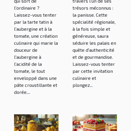
qui sort de
travers l'un de ses
l'ordinaire ?
trésors méconnus :
Laissez-vous tenter
la panisse. Cette
par la tarte tatin à
spécialité régionale,
l'aubergine et à la
à la fois simple et
tomate, une création
généreuse, saura
culinaire qui marie la
séduire les palais en
douceur de
quête d'authenticité
l'aubergine à
et de gourmandise.
l'acidité de la
Laissez-vous tenter
tomate, le tout
par cette invitation
enveloppé dans une
culinaire et
pâte croustillante et
plongez...
dorée....