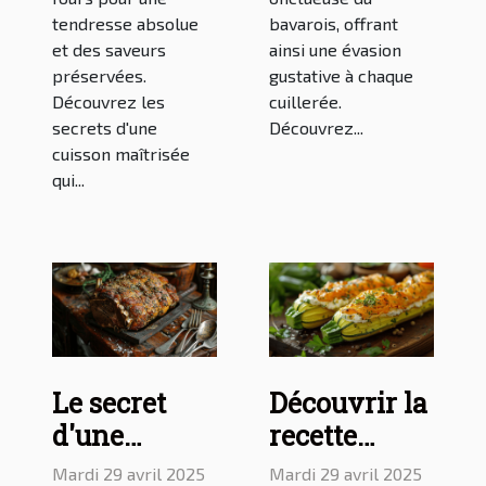
tendresse absolue
bavarois, offrant
et des saveurs
ainsi une évasion
préservées.
gustative à chaque
Découvrez les
cuillerée.
secrets d'une
Découvrez...
cuisson maîtrisée
qui...
Le secret
Découvrir la
d'une
recette
cuisson
savoureuse
Mardi 29 avril 2025
Mardi 29 avril 2025