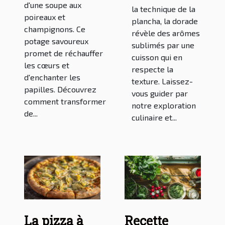
d'une soupe aux
la technique de la
poireaux et
plancha, la dorade
champignons. Ce
révèle des arômes
potage savoureux
sublimés par une
promet de réchauffer
cuisson qui en
les cœurs et
respecte la
d'enchanter les
texture. Laissez-
papilles. Découvrez
vous guider par
comment transformer
notre exploration
de...
culinaire et...
La pizza à
Recette