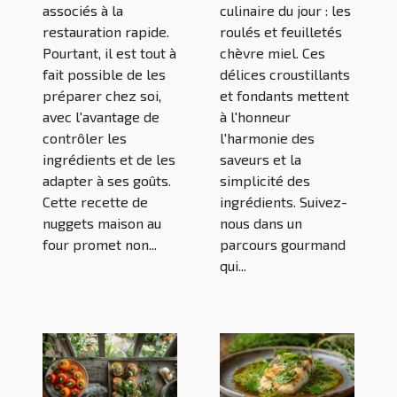
associés à la
culinaire du jour : les
restauration rapide.
roulés et feuilletés
Pourtant, il est tout à
chèvre miel. Ces
fait possible de les
délices croustillants
préparer chez soi,
et fondants mettent
avec l'avantage de
à l'honneur
contrôler les
l'harmonie des
ingrédients et de les
saveurs et la
adapter à ses goûts.
simplicité des
Cette recette de
ingrédients. Suivez-
nuggets maison au
nous dans un
four promet non...
parcours gourmand
qui...