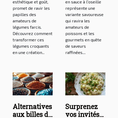
esthétique et goût,
en sauce à l'oseille
promet de ravir les
représente une
papilles des
variante savoureuse
amateurs de
qui ravira les
légumes farcis.
amateurs de
Découvrez comment
poissons et les
transformer ces
gourmets en quête
légumes croquants
de saveurs
en une création...
raffinées....
Alternatives
Surprenez
aux billes de
vos invités