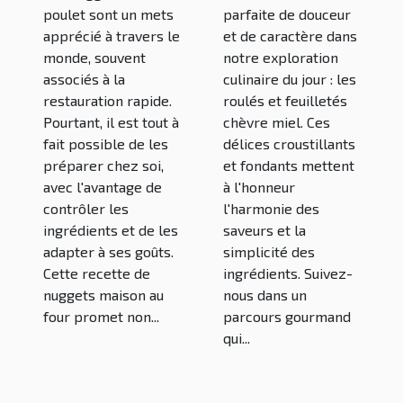
four
découvrir
poulet sont un mets
parfaite de douceur
apprécié à travers le
et de caractère dans
monde, souvent
notre exploration
associés à la
culinaire du jour : les
restauration rapide.
roulés et feuilletés
Pourtant, il est tout à
chèvre miel. Ces
fait possible de les
délices croustillants
préparer chez soi,
et fondants mettent
avec l'avantage de
à l'honneur
contrôler les
l'harmonie des
ingrédients et de les
saveurs et la
adapter à ses goûts.
simplicité des
Cette recette de
ingrédients. Suivez-
nuggets maison au
nous dans un
four promet non...
parcours gourmand
qui...