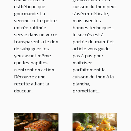
découvrir
esthétique que
cuisson du thon peut
gourmande. La
s'avérer délicate,
verrine, cette petite
mais avec les
entrée raffinée
bonnes techniques,
servie dans un verre
le succès est à
transparent, a le don
portée de main. Cet
de subjuguer les
article vous guide
yeux avant même
pas à pas pour
que les papilles
maîtriser
n'entrent en action.
parfaitement la
Découvrez une
cuisson du thon à la
recette alliant la
plancha,
douceur...
promettant...