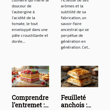
douceur de
arômes et la
l'aubergine à
subtilité de sa
l'acidité de la
fabrication, un
tomate, le tout
savoir-faire
enveloppé dans une
ancestral qui se
pâte croustillante et
perpétue de
dorée....
génération en
génération. Cet...
Comprendre
Feuilleté
l'entremet :
anchois :