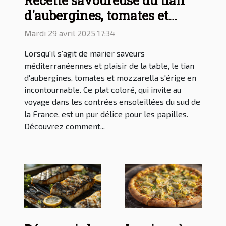
Recette savoureuse du tian
d'aubergines, tomates et
mozzarella
Mardi 29 avril 2025 17:34
Lorsqu'il s'agit de marier saveurs
méditerranéennes et plaisir de la table, le tian
d'aubergines, tomates et mozzarella s'érige en
incontournable. Ce plat coloré, qui invite au
voyage dans les contrées ensoleillées du sud de
la France, est un pur délice pour les papilles.
Découvrez comment...