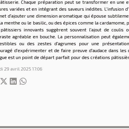
âtisserie. Chaque préparation peut se transformer en une ex
ures variées et en intégrant des saveurs inédites. L'infusion 
et d'ajouter une dimension aromatique qui épouse subtilemen
la menthe ou le basilic, ou des épices comme la cardamome, pe
pâtissiers innovants suggèrent souvent l'ajout de coulis
raste agréable en bouche. La personnalisation peut égalemen
stibles ou des zestes d'agrumes pour une présentation 
uragé d'expérimenter et de faire preuve d'audace dans les c
ue est un point de départ parfait pour des créations pâtissièr
i 29 avril 2025 17:06