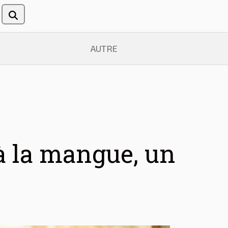
AUTRE
 à la mangue, un