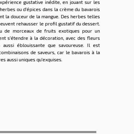
périence gustative inédite, en jouant sur les
d'herbes ou d'épices dans la crème du bavarois
t la douceur de la mangue. Des herbes telles
uvent rehausser le profil gustatif du dessert.
 ou de morceaux de fruits exotiques pour un
t s'étendre à la décoration, avec des fleurs
aussi éblouissante que savoureuse. Il est
ombinaisons de saveurs, car le bavarois à la
es aussi uniques qu'exquises.