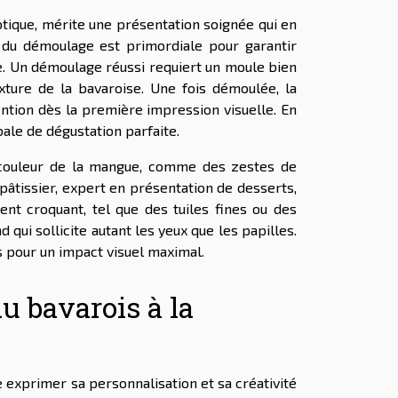
otique, mérite une présentation soignée qui en
rs du démoulage est primordiale pour garantir
le. Un démoulage réussi requiert un moule bien
xture de la bavaroise. Une fois démoulée, la
ttention dès la première impression visuelle. En
ale de dégustation parfaite.
e couleur de la mangue, comme des zestes de
 pâtissier, expert en présentation de desserts,
nt croquant, tel que des tuiles fines ou des
qui sollicite autant les yeux que les papilles.
s pour un impact visuel maximal.
u bavarois à la
 exprimer sa personnalisation et sa créativité