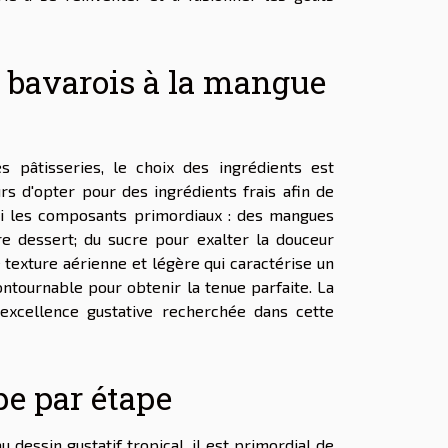
n bavarois à la mangue
 pâtisseries, le choix des ingrédients est
s d'opter pour des ingrédients frais afin de
ici les composants primordiaux : des mangues
re dessert; du sucre pour exalter la douceur
e texture aérienne et légère qui caractérise un
contournable pour obtenir la tenue parfaite. La
l'excellence gustative recherchée dans cette
pe par étape
 dessin gustatif tropical, il est primordial de