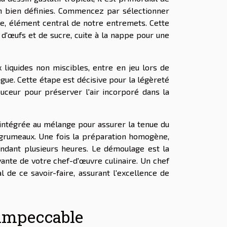
n bien définies. Commencez par sélectionner
e, élément central de notre entremets. Cette
d'œufs et de sucre, cuite à la nappe pour une
 liquides non miscibles, entre en jeu lors de
gue. Cette étape est décisive pour la légèreté
ouceur pour préserver l'air incorporé dans la
 intégrée au mélange pour assurer la tenue du
 grumeaux. Une fois la préparation homogène,
endant plusieurs heures. Le démoulage est la
yante de votre chef-d'œuvre culinaire. Un chef
l de ce savoir-faire, assurant l'excellence de
 impeccable