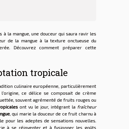
 à la mangue, une douceur qui saura ravir les
cheur de la mangue à la texture onctueuse du
illerée. Découvrez comment préparer cette
ptation tropicale
adition culinaire européenne, particulièrement
 l'origine, ce délice se composait de crème
ouettée, souvent agrémenté de fruits rouges ou
ropicales
ont vu le jour, intégrant la
fraîcheur
angue
, qui marie la douceur de ce fruit charnu à
ble pour les adeptes de sensations nouvelles.
ie à se réinventer et à fusionner les goûts