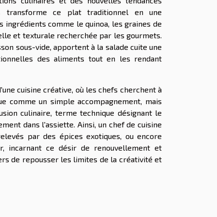
ions culinaires et des nouvelles tendances
ts transforme ce plat traditionnel en une
es ingrédients comme le quinoa, les graines de
elle et texturale recherchée par les gourmets.
sson sous-vide, apportent à la salade cuite une
itionnelles des aliments tout en les rendant
ne cuisine créative, où les chefs cherchent à
perçue comme un simple accompagnement, mais
sion culinaire, terme technique désignant le
ent dans l'assiette. Ainsi, un chef de cuisine
 relevés par des épices exotiques, ou encore
, incarnant ce désir de renouvellement et
iers de repousser les limites de la créativité et