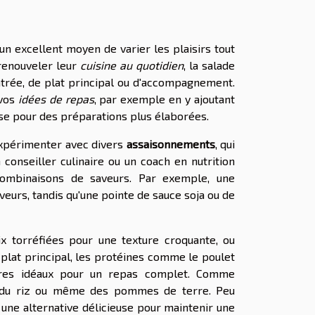
n excellent moyen de varier les plaisirs tout
 renouveler leur
cuisine au quotidien
, la salade
entrée, de plat principal ou d'accompagnement.
 vos
idées de repas
, par exemple en y ajoutant
e pour des préparations plus élaborées.
'expérimenter avec divers
assaisonnements
, qui
conseiller culinaire ou un coach en nutrition
combinaisons de saveurs. Par exemple, une
aveurs, tandis qu'une pointe de sauce soja ou de
ix torréfiées pour une texture croquante, ou
plat principal, les protéines comme le poulet
aires idéaux pour un repas complet. Comme
, du riz ou même des pommes de terre. Peu
 une alternative délicieuse pour maintenir une