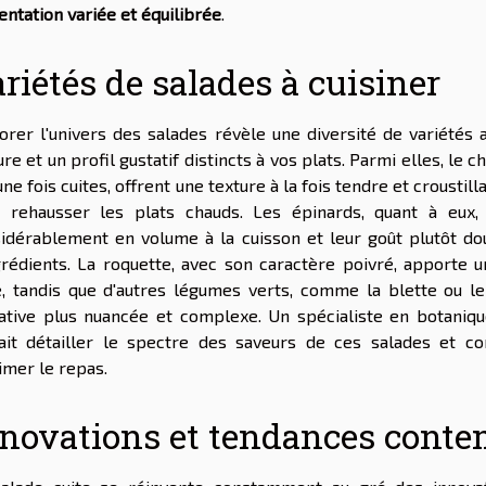
entation variée et équilibrée
.
riétés de salades à cuisiner
orer l'univers des salades révèle une diversité de variétés
ure et un profil gustatif distincts à vos plats. Parmi elles, le 
 une fois cuites, offrent une texture à la fois tendre et crousti
 rehausser les plats chauds. Les épinards, quant à eux,
idérablement en volume à la cuisson et leur goût plutôt do
grédients. La roquette, avec son caractère poivré, apporte 
e, tandis que d'autres légumes verts, comme la blette ou le
ative plus nuancée et complexe. Un spécialiste en botaniq
ait détailler le spectre des saveurs de ces salades et co
imer le repas.
novations et tendances cont