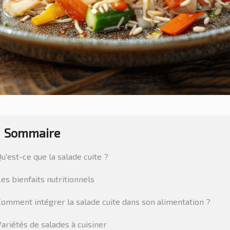
Sommaire
Qu'est-ce que la salade cuite ?
Les bienfaits nutritionnels
Comment intégrer la salade cuite dans son alimentation ?
Variétés de salades à cuisiner