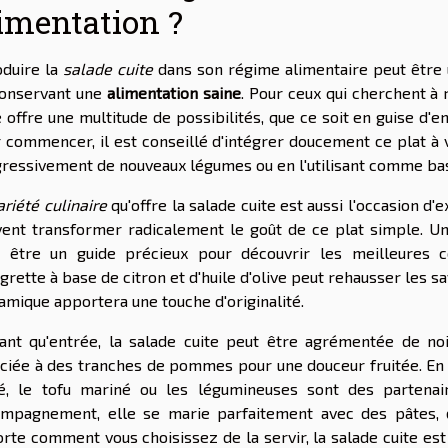
imentation ?
oduire la
salade cuite
dans son régime alimentaire peut être u
onservant une
alimentation saine
. Pour ceux qui cherchent à
e offre une multitude de possibilités, que ce soit en guise d'
 commencer, il est conseillé d'intégrer doucement ce plat à
ressivement de nouveaux légumes ou en l'utilisant comme bas
ariété culinaire
qu'offre la salade cuite est aussi l'occasion d
ent transformer radicalement le goût de ce plat simple. Un 
 être un guide précieux pour découvrir les meilleures 
igrette à base de citron et d'huile d'olive peut rehausser les s
amique apportera une touche d'originalité.
ant qu'entrée, la salade cuite peut être agrémentée de no
ciée à des tranches de pommes pour une douceur fruitée. En 
lé, le tofu mariné ou les légumineuses sont des parten
ompagnement, elle se marie parfaitement avec des pâtes
rte comment vous choisissez de la servir, la salade cuite est