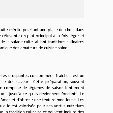
uite mérite pourtant une place de choix dans
réinvente en plat principal à la fois léger et
e la salade cuite, alliant traditions culinaires
mique des amateurs de cuisine saine.
 vertes croquantes consommées fraîches, est un
sse des saveurs. Cette préparation, souvent
, se compose de légumes de saison lentement
ux – jusqu'à ce qu'ils deviennent fondants. Le
arômes et d'obtenir une texture moelleuse. Les
ù elle est valorisée pour ses vertus nutritives
on la tradition culinaire et peuvent inclure des