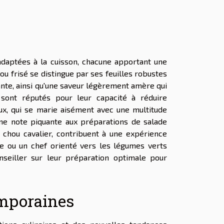
 adaptées à la cuisson, chacune apportant une
chou frisé se distingue par ses feuilles robustes
llante, ainsi qu'une saveur légèrement amère qui
 sont réputés pour leur capacité à réduire
ux, qui se marie aisément avec une multitude
une note piquante aux préparations de salade
 chou cavalier, contribuent à une expérience
ue ou un chef orienté vers les légumes verts
nseiller sur leur préparation optimale pour
emporaines