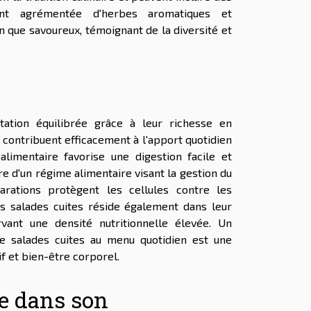
nt agrémentée d'herbes aromatiques et
in que savoureux, témoignant de la diversité et
tation équilibrée grâce à leur richesse en
 contribuent efficacement à l'apport quotidien
imentaire favorise une digestion facile et
re d'un régime alimentaire visant la gestion du
arations protègent les cellules contre les
s salades cuites réside également dans leur
vant une densité nutritionnelle élevée. Un
 de salades cuites au menu quotidien est une
f et bien-être corporel.
te dans son